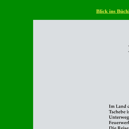
Blick ins Büch